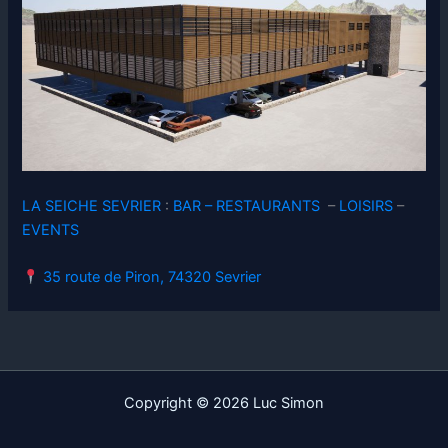
LA SEICHE SEVRIER
:
BAR – RESTAURANTS
–
LOISIRS
–
EVENTS
35 route de Piron, 74320 Sevrier
Copyright © 2026 Luc Simon