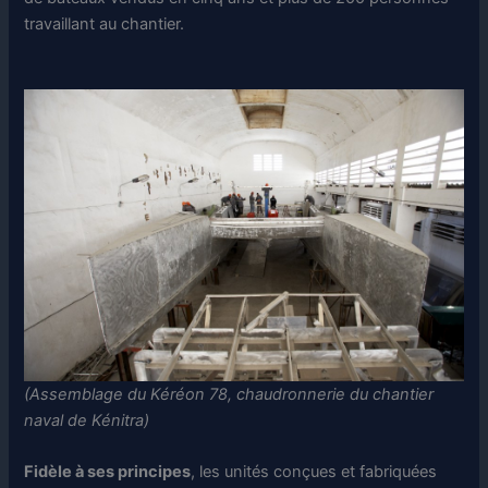
travaillant au chantier.
(Assemblage du Kéréon 78, chaudronnerie du chantier
naval de Kénitra)
Fidèle à ses principes
, les unités conçues et fabriquées