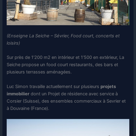
(Enseigne La Seiche – Sévrier, Food court, concerts et
loisirs)
Sur près de 1’200 m2 en intérieur et 1’500 en extérieur, La
Seiche propose un food court restaurants, des bars et
plusieurs terrasses aménagées.
Luc Simon travaille actuellement sur plusieurs
projets
immobilier
dont un Projet de résidence avec service à
Corsier (Suisse), des ensembles commerciaux à Sevrier et
à Douvaine (France).