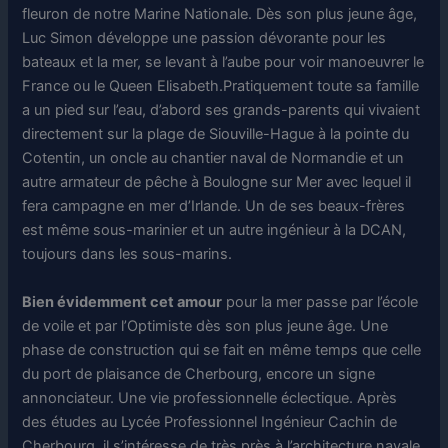
fleuron de notre Marine Nationale. Dès son plus jeune âge,
Luc Simon développe une passion dévorante pour les
bateaux et la mer, se levant à l’aube pour voir manoeuvrer le
France ou le Queen Elisabeth.Pratiquement toute sa famille
a un pied sur l’eau, d’abord ses grands-parents qui vivaient
directement sur la plage de Siouville-Hague à la pointe du
Cotentin, un oncle au chantier naval de Normandie et un
autre armateur de pêche à Boulogne sur Mer avec lequel il
fera campagne en mer d’Irlande. Un de ses beaux-frères
est même sous-marinier et un autre ingénieur à la DCAN,
toujours dans les sous-marins.
Bien évidemment cet amour
pour la mer passe par l’école
de voile et par l’Optimiste dès son plus jeune âge. Une
phase de construction qui se fait en même temps que celle
du port de plaisance de Cherbourg, encore un signe
annonciateur. Une vie professionnelle éclectique. Après
des études au Lycée Professionnel Ingénieur Cachin de
Cherbourg, il s’intéresse de très près à l’architecture navale.