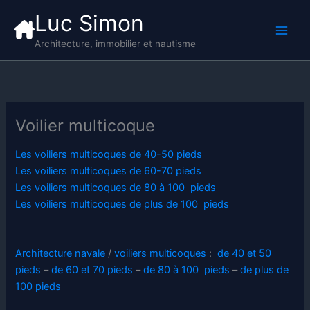
Aller
Luc Simon
au
contenu
Architecture, immobilier et nautisme
Voilier multicoque
Les voiliers multicoques de 40-50 pieds
Les voiliers multicoques de 60-70 pieds
Les voiliers multicoques de 80 à 100 pieds
Les voiliers multicoques de plus de 100 pieds
Architecture navale
/
voiliers multicoques
:
de 40 et 50
pieds
–
de 60 et 70 pieds
–
de 80 à 100 pieds
–
de plus de
100 pieds