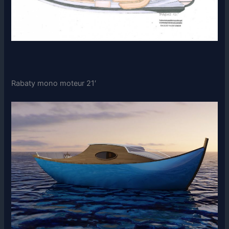
Rabaty mono moteur 21′