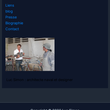
Liens
blog
Presse
Biographie
Contact
Luc Simon : architecte naval et designer