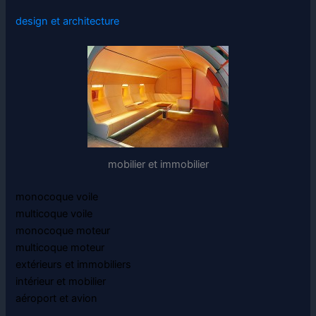
design et architecture
mobilier et immobilier
monocoque voile
multicoque voile
monocoque moteur
multicoque moteur
extérieurs et immobiliers
intérieur et mobilier
aéroport et avion