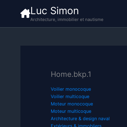
Aller
Luc Simon
au
contenu
Architecture, immobilier et nautisme
Home.bkp.1
Voilier monocoque
Voilier multicoque
Moteur monocoque
Moteur multicoque
Architecture & design naval
Extérieurs & immobliers