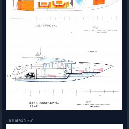
Le Kéréon 76′