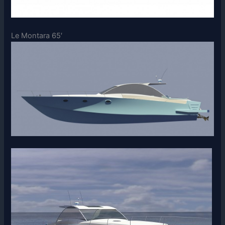
Le Montara 65′