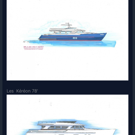
Les Kéréon 78′