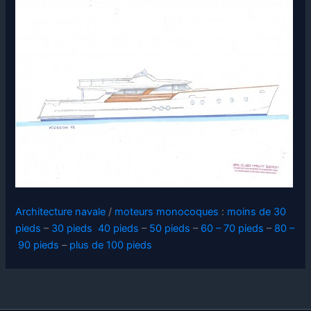
Architecture navale
/
moteurs monocoques
:
moins de 30
pieds
–
30 pieds
40 pieds
–
50 pieds
–
60 – 70 pieds
–
80 –
90 pieds
–
plus de 100 pieds