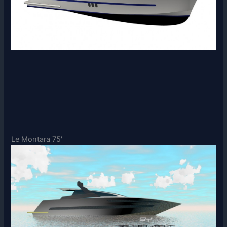
Le Montara 75′