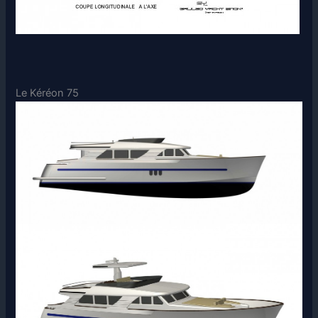
Le Kéréon 75