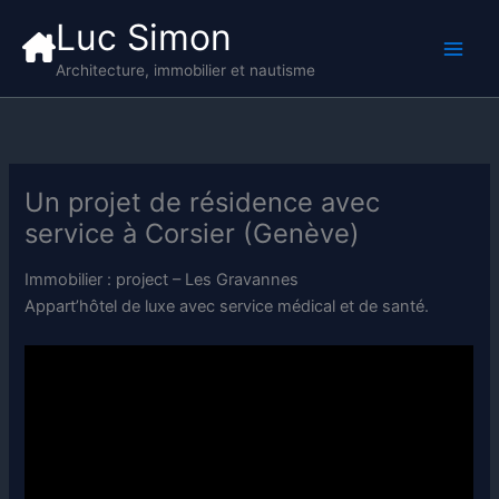
Aller
Luc Simon
au
contenu
Architecture, immobilier et nautisme
Un projet de résidence avec
service à Corsier (Genève)
Immobilier : project – Les Gravannes
Appart’hôtel de luxe avec service médical et de santé.