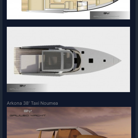
Arkona 38′ Taxi Noumea